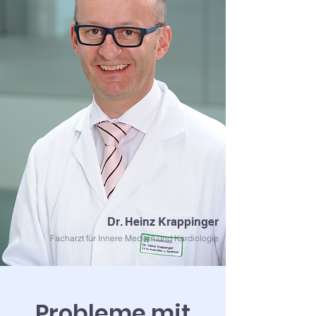
Dr. Heinz Krappinger
Facharzt für Innere Medizin und Kardiologie
Probleme mit